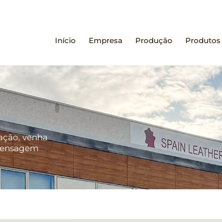
Início
Empresa
Produção
Produtos
mação, venha
 mensagem