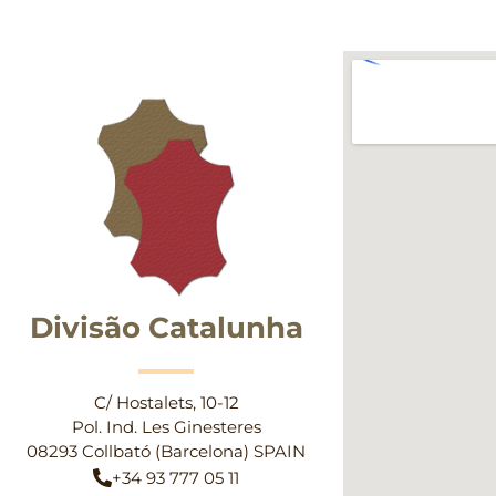
Divisão Catalunha
C/ Hostalets, 10-12
Pol. Ind. Les Ginesteres
08293 Collbató (Barcelona) SPAIN
+34 93 777 05 11