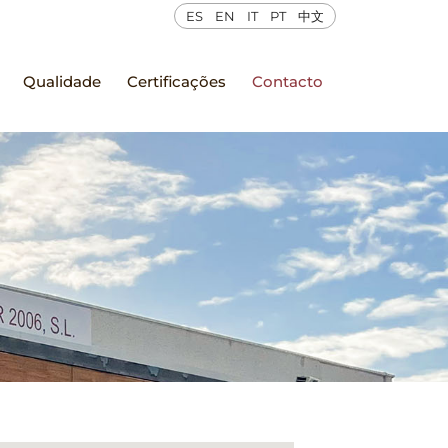
ES
EN
IT
PT
中文
Qualidade
Certificações
Contacto