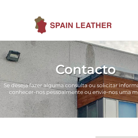
Contacto
Se deseja fazer alguma consulta ou solicitar infor
conhecer-nos pessoalmente ou envie-nos uma