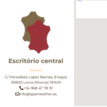
Escritório central
C/ Periodista López Barnés, 8 bajos
30800 Lorca (Murcia) SPAIN
+34 968 47 78 91
info@spainleather.es