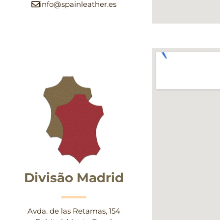
info@spainleather.es
Divisão Madrid
Avda. de las Retamas, 154